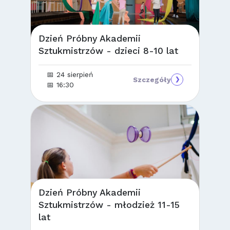
Dzień Próbny Akademii
Sztukmistrzów - dzieci 8-10 lat
📅 24 sierpień
Szczegóły
❯
📅 16:30
Dzień Próbny Akademii
Sztukmistrzów - młodzież 11-15
lat