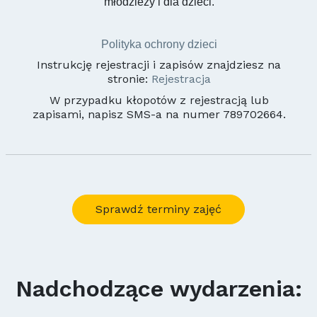
młodzieży i dla dzieci.
Polityka ochrony dzieci
Instrukcję rejestracji i zapisów znajdziesz na
stronie:
Rejestracja
W przypadku kłopotów z rejestracją lub
zapisami, napisz SMS-a na numer 789702664.
Sprawdź terminy zajęć
Nadchodzące wydarzenia: