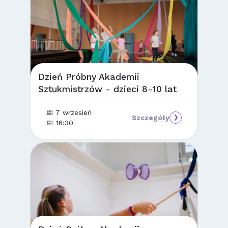
Dzień Próbny Akademii
Sztukmistrzów - dzieci 8-10 lat
📅 7 wrzesień
Szczegóły
❯
📅 16:30