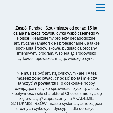
Zespół Fundacji Sztukmistrze od ponad 15 lat 
działa na rzecz rozwoju cyrku współczesnego w 
Polsce. 
Realizujemy projekty pedagogiczne,
artystyczne (amatorskie i profesjonalne), a także
spotkania środowiskowe, budując całoroczny,
intensywny program, wspierając środowisko
cyrkowe i upowszechniając wiedzę o cyrku.
Nie musisz być artystą cyrkowym -
ale Ty też
możesz żonglować, chodzić po taśmie czy
tańczyć w powietrzu!
To doskonałe hobby,
rozwijające nie tylko sprawność fizyczną, ale też
kreatywność i siłę charakteru! Chcesz zmierzyć się
z grawitacją? Zapraszamy na AKADEMIĘ
SZTUKMISTRZÓW - nasze systematyczne zajęcia
z różnych cyrkowych dyscyplin, dla dorosłych,