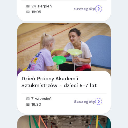
📅 24 sierpień
Szczegóły
❯
📅 18:05
Dzień Próbny Akademii
Sztukmistrzów - dzieci 5-7 lat
📅 7 wrzesień
Szczegóły
❯
📅 16:30