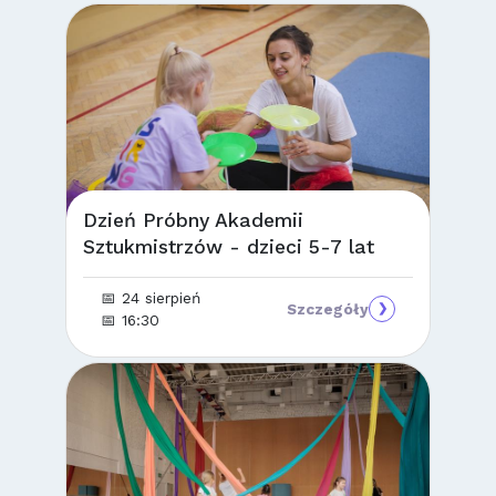
Dzień Próbny Akademii
Sztukmistrzów - dzieci 5-7 lat
📅 24 sierpień
Szczegóły
❯
📅 16:30