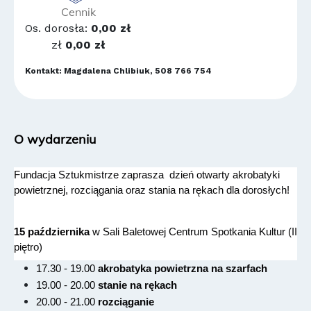
Cennik
Os. dorosła:
0,00 zł
zł
0,00 zł
Kontakt: Magdalena Chlibiuk, 508 766 754
O wydarzeniu
Fundacja Sztukmistrze zaprasza  dzień otwarty akrobatyki 
powietrznej, rozciągania oraz stania na rękach dla dorosłych!
15 października
 w Sali Baletowej Centrum Spotkania Kultur (II 
piętro)
17.30 - 19.00
akrobatyka powietrzna na szarfach
19.00 - 20.00
stanie na rękach
20.00 - 21.00
rozciąganie