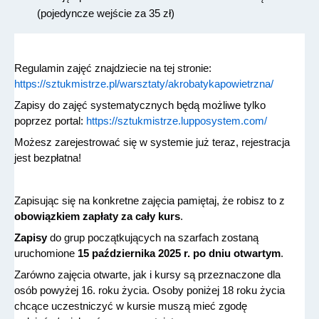
(pojedyncze wejście za 35 zł)
Regulamin zajęć znajdziecie na tej stronie: 
https://sztukmistrze.pl/warsztaty/akrobatykapowietrzna/
Zapisy do zajęć systematycznych będą możliwe tylko 
poprzez portal: 
https://sztukmistrze.lupposystem.com/
Możesz zarejestrować się w systemie już teraz, rejestracja 
jest bezpłatna!
Zapisując się na konkretne zajęcia pamiętaj, że robisz to z 
obowiązkiem zapłaty za cały kurs
.
Zapisy 
do grup początkujących na szarfach zostaną 
uruchomione 
15 października 2025 r. po dniu otwartym
.
Zarówno zajęcia otwarte, jak i kursy są przeznaczone dla 
osób powyżej 16. roku życia. Osoby poniżej 18 roku życia 
chcące uczestniczyć w kursie muszą mieć zgodę 