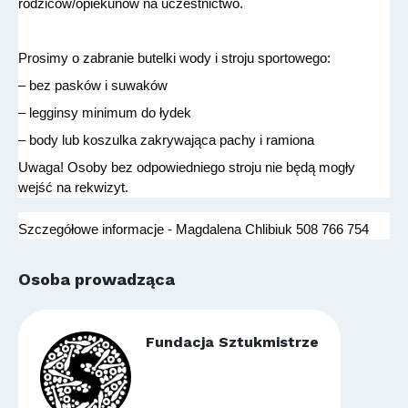
rodziców/opiekunów na uczestnictwo.
Prosimy o zabranie butelki wody i stroju sportowego:
– bez pasków i suwaków
– legginsy minimum do łydek
– body lub koszulka zakrywająca pachy i ramiona
Uwaga! Osoby bez odpowiedniego stroju nie będą mogły 
wejść na rekwizyt.
Szczegółowe informacje - Magdalena Chlibiuk 508 766 754
Osoba prowadząca
Fundacja Sztukmistrze