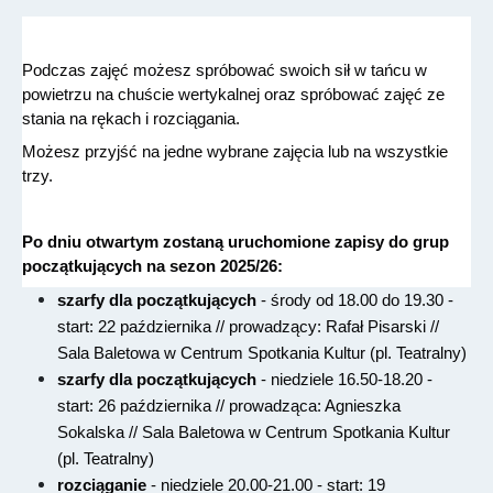
Podczas zajęć możesz spróbować swoich sił w tańcu w 
powietrzu na chuście wertykalnej oraz spróbować zajęć ze 
stania na rękach i rozciągania.
Możesz przyjść na jedne wybrane zajęcia lub na wszystkie 
trzy.
Po dniu otwartym zostaną uruchomione zapisy do grup 
początkujących na sezon 2025/26:
szarfy dla początkujących
- środy od 18.00 do 19.30 -
start: 22 października // prowadzący: Rafał Pisarski //
Sala Baletowa w Centrum Spotkania Kultur (pl. Teatralny)
szarfy dla początkujących
- niedziele 16.50-18.20 -
start: 26 października // prowadząca: Agnieszka
Sokalska // Sala Baletowa w Centrum Spotkania Kultur
(pl. Teatralny)
rozciąganie
- niedziele 20.00-21.00 - start: 19