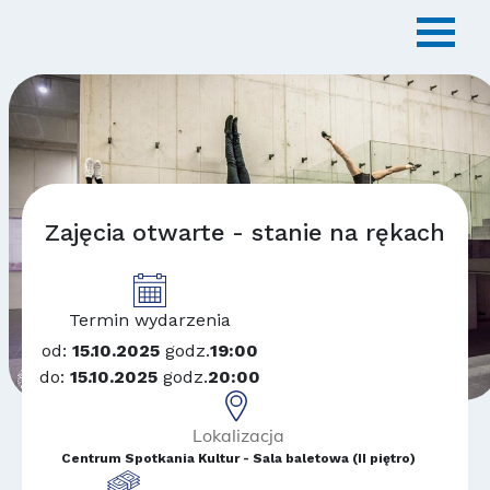
Zajęcia otwarte - stanie na rękach
Termin wydarzenia
od:
15.10.2025
godz.
19:00
do:
15.10.2025
godz.
20:00
Lokalizacja
Centrum Spotkania Kultur - Sala baletowa (II piętro)